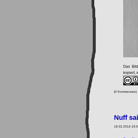
Das Bild
kopiert,
(0 Kommentare
Nuff sai
19.02.2014 23:0