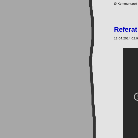
(0 Kommentare
Referat
12.04.2014 02:0