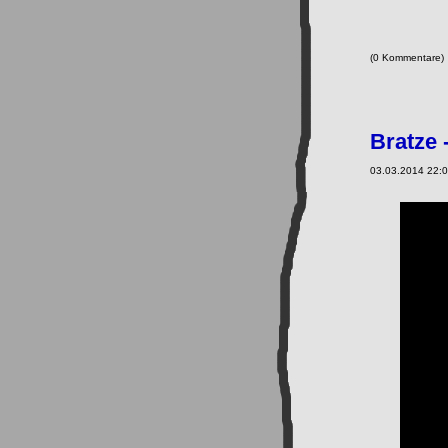
(0 Kommentare
Bratze 
03.03.2014 22:0