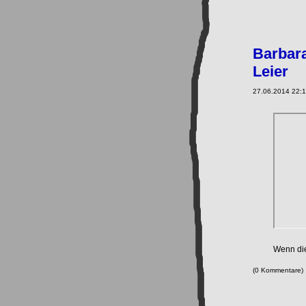
Barbara
Leier
27.06.2014 22:1
Wenn die
(0 Kommentare