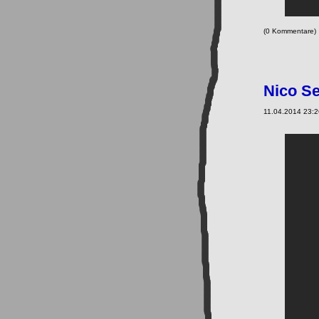
(0 Kommentare
Nico S
11.04.2014 23:2