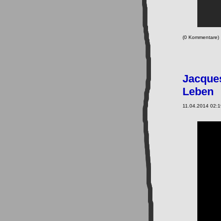
(0 Kommentare
Jacques
Leben
11.04.2014 02:1