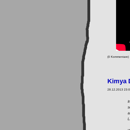
(0 Kommentare
Kimya 
28.12.2013 23:0
I
s
a
L