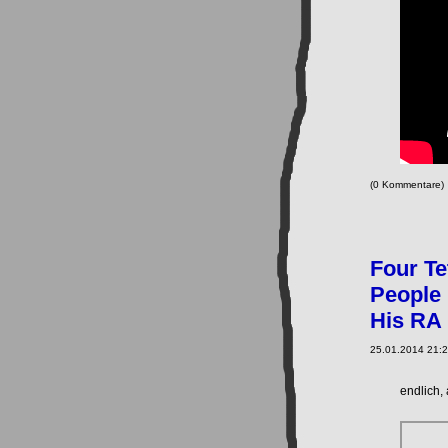
(0 Kommentare
Four Te
People 
His RA
25.01.2014 21:2
endlich,