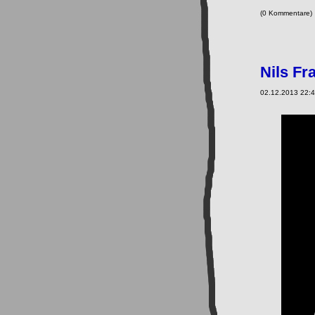
(0 Kommentare
Nils F
02.12.2013 22:4