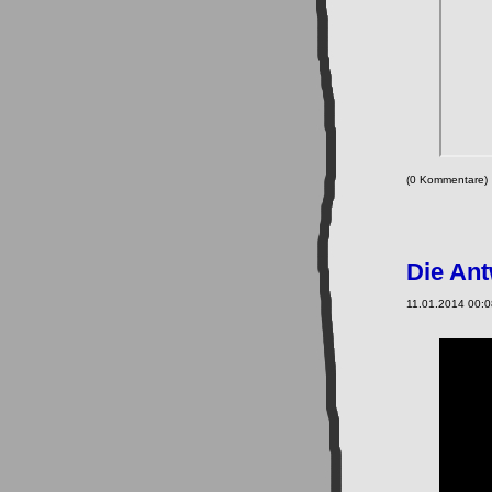
(0 Kommentare
Die Ant
11.01.2014 00:0